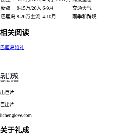
新疆
8-15万/20人
6-9月
交通天气
巴厘岛
8-20万主流
4-10月
雨季和跨境
相关阅读
巴厘岛婚礼
出巨片
巨出片
lichenglove.com
关于礼成