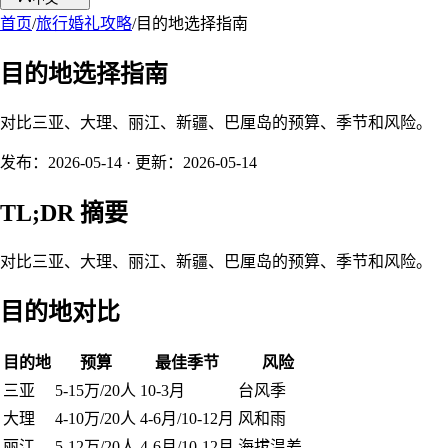
首页
/
旅行婚礼攻略
/
目的地选择指南
目的地选择指南
对比三亚、大理、丽江、新疆、巴厘岛的预算、季节和风险。
发布：
2026-05-14
· 更新：
2026-05-14
TL;DR 摘要
对比三亚、大理、丽江、新疆、巴厘岛的预算、季节和风险。
目的地对比
目的地
预算
最佳季节
风险
三亚
5-15万/20人
10-3月
台风季
大理
4-10万/20人
4-6月/10-12月
风和雨
丽江
5-12万/20人
4-6月/10-12月
海拔温差