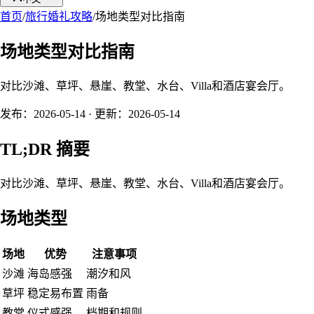
首页
/
旅行婚礼攻略
/
场地类型对比指南
场地类型对比指南
对比沙滩、草坪、悬崖、教堂、水台、Villa和酒店宴会厅。
发布：
2026-05-14
· 更新：
2026-05-14
TL;DR 摘要
对比沙滩、草坪、悬崖、教堂、水台、Villa和酒店宴会厅。
场地类型
场地
优势
注意事项
沙滩
海岛感强
潮汐和风
草坪
稳定易布置
雨备
教堂
仪式感强
档期和规则