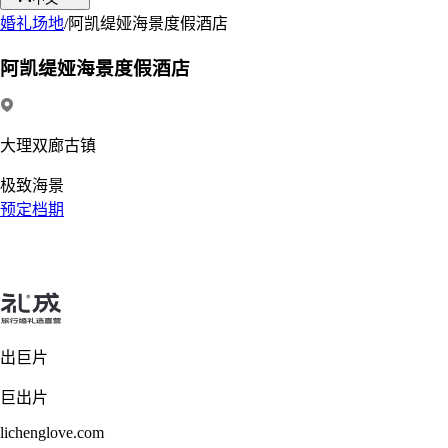
婚礼场地
/
阿凯缇娅海景度假酒店
阿凯缇娅海景度假酒店
大理双廊古镇
极致海景
预定档期
出巨片
巨出片
lichenglove.com