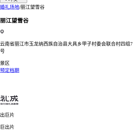
婚礼场地
/
丽江望雪谷
丽江望雪谷
云南省丽江市玉龙纳西族自治县大具乡甲子村委会联合村四组7
号
景区
预定档期
出巨片
巨出片