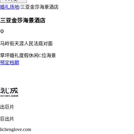
婚礼场地
/
三亚金莎海景酒店
三亚金莎海景酒店
马岭街天涯人民法庭对面
草坪婚礼
度假休闲
C位海景
预定档期
出巨片
巨出片
lichenglove.com