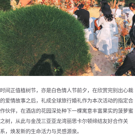
时间正值植树节，亦是白色情人节前夕，在欣赏完别出心裁
的爱情故事之后，礼成全球旅行婚礼作为本次活动的指定合
作伙伴，在酒店的花园深处种下一棵寓意丰富果实的菠萝蜜
之树，从此与金茂三亚亚龙湾丽思卡尔顿缔结友好合作关
系，焕发新的生命活力与灵感源泉。