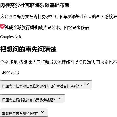
肉桂努沙杜瓦临海沙滩基础布置
这套巴厘岛方案把肉桂努沙杜瓦临海沙滩基础布置的画面感放进
礼成全球旅行婚礼
|
成片是艺术，回忆是奢侈品
Couples Ask
把想问的事先问清楚
价格 场地 档期 家人同行和当天流程都可以慢慢确认 再决定也
14999元起
巴厘岛肉桂努沙杜瓦临海沙滩基础布置适合什么新人？
巴厘岛旅行婚礼这套方案多少钱起？
套餐通常包含哪些服务？