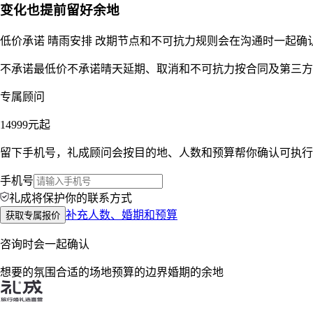
变化也提前留好余地
低价承诺 晴雨安排 改期节点和不可抗力规则会在沟通时一起确
不承诺最低价
不承诺晴天
延期、取消和不可抗力按合同及第三方
专属顾问
14999
元起
留下手机号，礼成顾问会按目的地、人数和预算帮你确认可执行
手机号
礼成将保护你的联系方式
补充人数、婚期和预算
获取专属报价
咨询时会一起确认
想要的氛围
合适的场地
预算的边界
婚期的余地