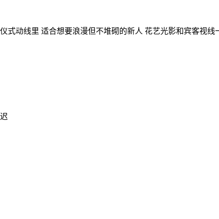
仪式动线里 适合想要浪漫但不堆砌的新人 花艺光影和宾客视线
不迟