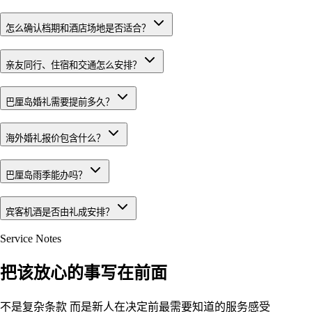
怎么确认档期和酒店场地是否适合？
亲友同行、住宿和交通怎么安排？
巴厘岛婚礼需要提前多久？
海外婚礼报价包含什么？
巴厘岛雨季能办吗？
宾客机酒是否由礼成安排？
Service Notes
把该放心的事写在前面
不是复杂条款 而是新人在决定前最需要知道的服务感受