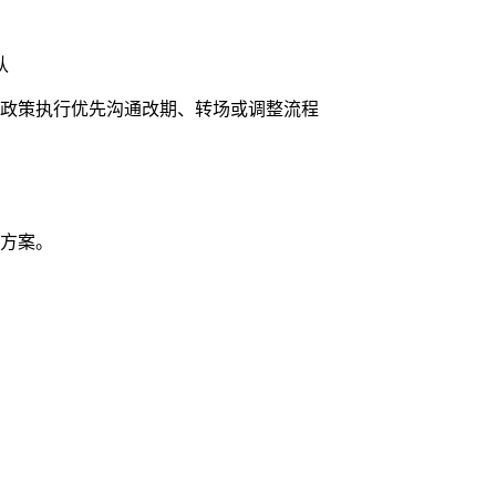
认
政策执行
优先沟通改期、转场或调整流程
方案。