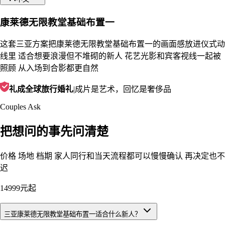
康莱德无限教堂基础布置一
这套三亚方案把康莱德无限教堂基础布置一的画面感放进仪式动
线里 适合想要浪漫但不堆砌的新人 花艺光影和宾客视线一起被
照顾 从入场到合影都更自然
礼成全球旅行婚礼
|
成片是艺术，回忆是奢侈品
Couples Ask
把想问的事先问清楚
价格 场地 档期 家人同行和当天流程都可以慢慢确认 再决定也不
迟
14999元起
三亚康莱德无限教堂基础布置一适合什么新人？