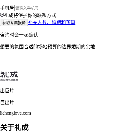
手机号
礼成将保护你的联系方式
补充人数、婚期和预算
获取专属报价
咨询时会一起确认
想要的氛围
合适的场地
预算的边界
婚期的余地
出巨片
巨出片
lichenglove.com
关于礼成