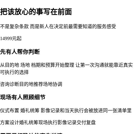
把该放心的事写在前面
不是复杂条款 而是新人在决定前最需要知道的服务感受
14999元起
先有人帮你判断
从目的地 场地 档期和预算开始整理 让第一次沟通就能靠近真实
可执行的选择
咨询诊断
目的地推荐
场地协调
现场有人照顾细节
仪式布置 婚礼统筹 影像记录和当天执行会被放进同一张清单里
方案设计
婚礼统筹
现场执行
影像记录
交付复盘