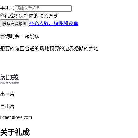
手机号
礼成将保护你的联系方式
补充人数、婚期和预算
获取专属报价
咨询时会一起确认
想要的氛围
合适的场地
预算的边界
婚期的余地
出巨片
巨出片
lichenglove.com
关于礼成