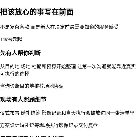
把该放心的事写在前面
不是复杂条款 而是新人在决定前最需要知道的服务感受
14999元起
先有人帮你判断
从目的地 场地 档期和预算开始整理 让第一次沟通就能靠近真实
可执行的选择
咨询诊断
目的地推荐
场地协调
现场有人照顾细节
仪式布置 婚礼统筹 影像记录和当天执行会被放进同一张清单里
方案设计
婚礼统筹
现场执行
影像记录
交付复盘